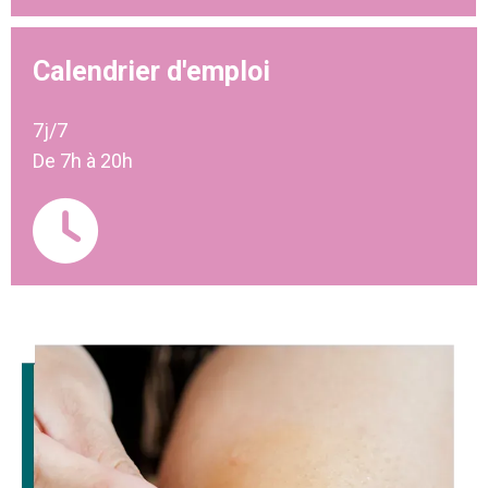
Calendrier d'emploi
7j/7
De 7h à 20h