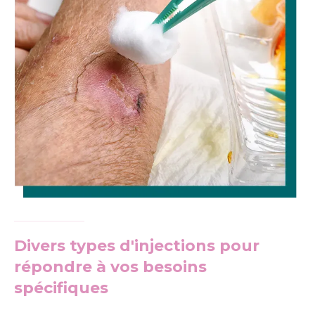
Divers types d'injections pour
répondre à vos besoins
spécifiques