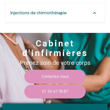
Injections de chimiothérapie
Cabinet
d'infirmières
Prenez soin de votre corps
Contactez-nous
01 39 47 78 87